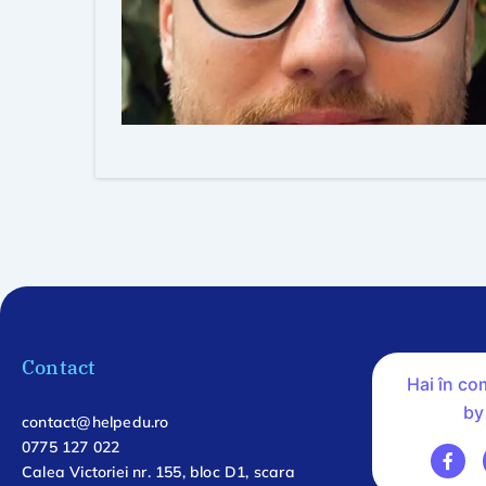
Contact
Hai în c
by
contact@helpedu.ro
0775 127 022
Calea Victoriei nr. 155, bloc D1, scara