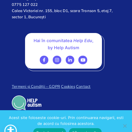
0775 127 022
Calea Victoriei nr. 155, bloc D1, scara Tronson 5, etaj 7,
sector 1, București
Hai în comunitatea
Help Edu
,
by Help Autism
Termeni și Condiții – GDPR
Cookies
Contact
Acest site foloseste cookie-uri. Prin continuarea navigarii, esti
de acord cu folosirea acestora.