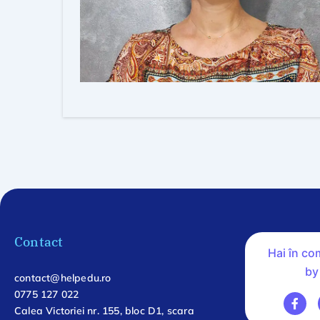
Contact
Hai în c
by
contact@helpedu.ro
0775 127 022
Calea Victoriei nr. 155, bloc D1, scara