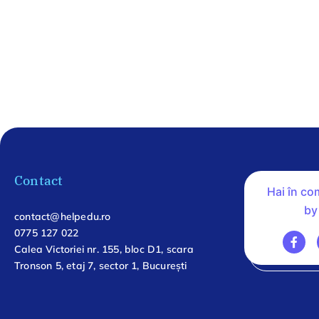
Contact
Hai în c
by
contact@helpedu.ro
0775 127 022
Calea Victoriei nr. 155, bloc D1, scara
Tronson 5, etaj 7, sector 1, București