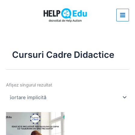
Skip
to
content
Cursuri Cadre Didactice
Afișez singurul rezultat