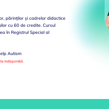
r, părinților și cadrelor didactice
ilor cu 60 de credite. Cursul
rea în Registrul Special al
 Help Autism
te indisponibil.