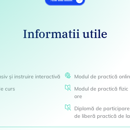
Informatii utile
siv și instruire interactivă
Modul de practică onlin
de curs
Modul de practică fizic
ore
Diplomă de participare 
de liberă practică de 