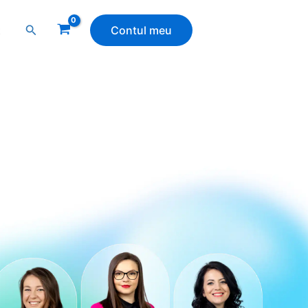
Search
t
Contul meu