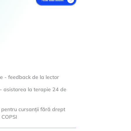
e - feedback de la lector
 - asistarea la terapie 24 de
pentru cursanții fără drept
la COPSI