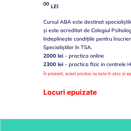
00
LEI
Cursul ABA este destinat specialiștilo
și este acreditat de Colegiul Psiholog
îndeplinește condițiile pentru înscrie
Specialiștilor în TSA.
2000 lei
- practica online
2300 lei
- practica fizic in centrele
În prezent, acest produs nu este în stoc și es
Locuri epuizate