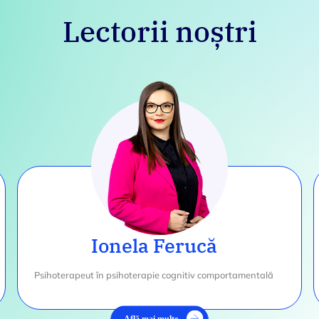
Lectorii noștri
Ionela Ferucă
Psihoterapeut în psihoterapie cognitiv comportamentală
Află mai multe