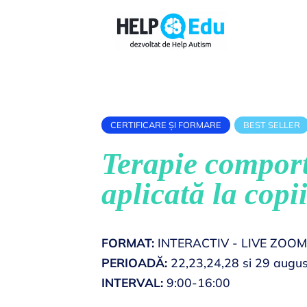
Skip
to
content
CERTIFICARE ȘI FORMARE
BEST SELLER
Terapie compor
aplicată la copi
FORMAT:
INTERACTIV - LIVE ZOOM
PERIOADĂ:
22,23,24,28 si 29 augu
INTERVAL:
9:00-16:00