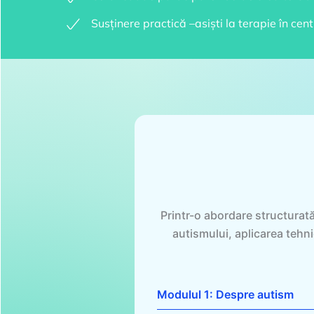
Susținere practică –asiști la terapie în cen
Printr-o abordare structurat
autismului, aplicarea tehni
Modulul 1: Despre autism