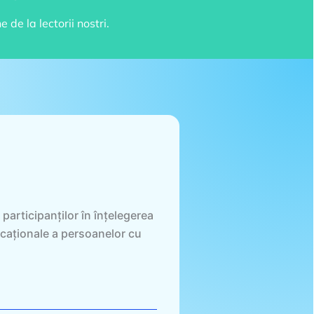
de la lectorii nostri.
articipanților în înțelegerea
ducaționale a persoanelor cu