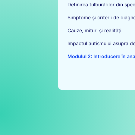
Definirea tulburărilor din spec
Simptome și criterii de diagn
Cauze, mituri și realități
Impactul autismului asupra dez
Modulul 2: Introducere în an