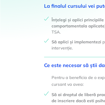
La finalul cursului vei put
Înțelegi și aplici principiil
comportamentala aplicate
TSA.
Să aplici și implementezi
p
intervenție.
Ce este necesar să știi da
Pentru a beneficia de o expe
cursant va avea:
Să ai dreptul de liberă pra
de inscriere dacă esti psih