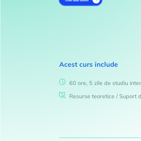
Acest curs include
60 ore, 5 zile de studiu inten
Resurse teoretice / Suport 