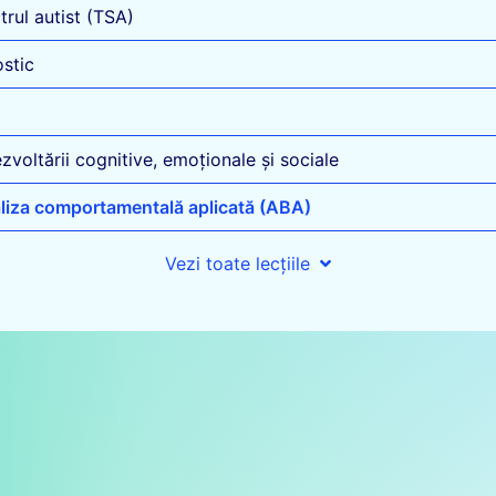
trul autist (TSA)
ostic
voltării cognitive, emoționale și sociale
aliza comportamentală aplicată (ABA)
Vezi toate lecțiile