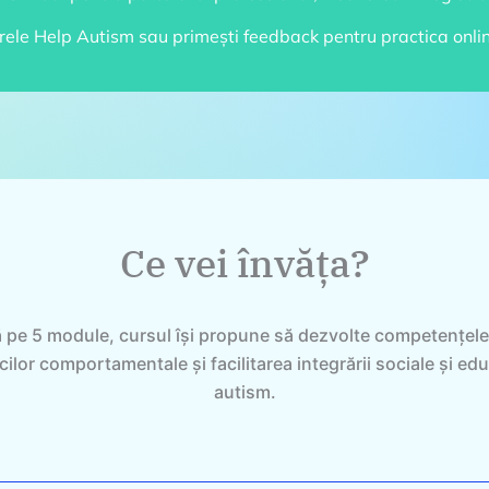
trele Help Autism sau primești feedback pentru practica online 
Ce vei învăța?
ă pe 5 module, cursul își propune să dezvolte competențele p
cilor comportamentale și facilitarea integrării sociale și e
autism.