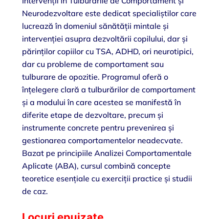
Intervenții în Tulburările de Comportament și
Neurodezvoltare este dedicat specialiștilor care
lucrează în domeniul sănătății mintale și
intervenției asupra dezvoltării copilului, dar și
părinților copiilor cu TSA, ADHD, ori neurotipici,
dar cu probleme de comportament sau
tulburare de opozitie. Programul oferă o
înțelegere clară a tulburărilor de comportament
și a modului în care acestea se manifestă în
diferite etape de dezvoltare, precum și
instrumente concrete pentru prevenirea și
gestionarea comportamentelor neadecvate.
Bazat pe principiile Analizei Comportamentale
Aplicate (ABA), cursul combină concepte
teoretice esențiale cu exerciții practice și studii
de caz.
Locuri epuizate