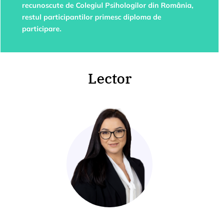
recunoscute de Colegiul Psihologilor din România,
restul participantilor primesc diploma de
participare.
Lector