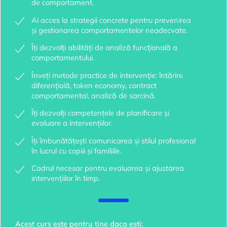
de comportament.
Ai acces la strategii concrete pentru prevenirea
și gestionarea comportamentelor neadecvate.
Îți dezvolți abilități de analiză funcțională a
comportamentului.
Înveți metode practice de intervenție: întărire
diferențială, token economy, contract
comportamental, analiză de sarcină.
Îți dezvolți competențele de planificare și
evaluare a intervențiilor.
Îți îmbunătățești comunicarea și stilul profesional
în lucrul cu copiii și familiile.
Cadrul necesar pentru evaluarea și ajustarea
intervențiilor în timp.
Acest curs este pentru tine daca ești: