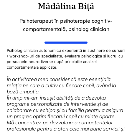
Mădălina Biță
Psihoterapeut în psihoterapie cognitiv-
comportamentală, psiholog clinician
Psiholog clinician autonom cu experiență în sustinere de cursuri
/ workshop-uri de specialitate, evaluare psihologica și lucrul cu
persoanele neurodiverse după principiile analizei
comportamentala applicate.
În activitatea mea consider că este esențială
relația pe care o cultiv cu fiecare copil, având la
bază empatia.
În timp mi-am însușit abilități de a dezvolta
programe personalizate de intervenție și de
colaborare cu echipa și cu familia pentru a asigura
un progres optim fiecarui copil cu minte aparte.
Mă concentrez pe dezvoltarea competențelor
profesionale pentru a oferi cele mai bune servicii și