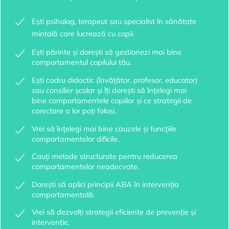
Ești psiholog, terapeut sau specialist în sănătate
mintală care lucrează cu copii.
Ești părinte și dorești să gestionezi mai bine
comportamentul copilului tău.
Ești cadru didactic (învățător, profesor, educator)
sau consilier școlar și îți dorești să înțelegi mai
bine comportamentele copiilor și ce strategii de
corectare a lor poți folosi.
Vrei să înțelegi mai bine cauzele și funcțiile
comportamentelor dificile.
Cauți metode structurate pentru reducerea
comportamentelor neadecvate.
Dorești să aplici principii ABA în intervenția
comportamentală.
Vrei să dezvolți strategii eficiente de prevenție și
intervenție.