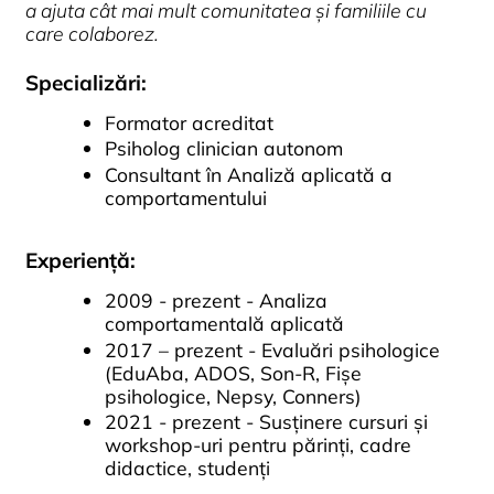
a ajuta cât mai mult comunitatea și familiile cu
care colaborez.
Specializări:
Formator acreditat
Psiholog clinician autonom
Consultant în Analiză aplicată a
comportamentului
Experiență:
2009 - prezent - Analiza
comportamentală aplicată
2017 – prezent - Evaluări psihologice
(EduAba, ADOS, Son-R, Fișe
psihologice, Nepsy, Conners)
2021 - prezent - Susținere cursuri și
workshop-uri pentru părinți, cadre
didactice, studenți