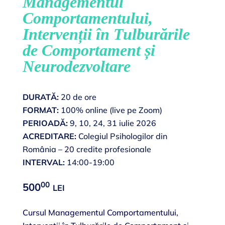
Managementul
Comportamentului,
Intervenții în Tulburările
de Comportament și
Neurodezvoltare
DURATĂ:
20 de ore
FORMAT:
100% online (live pe Zoom)
PERIOADĂ:
9, 10, 24, 31 iulie 2026
ACREDITARE:
Colegiul Psihologilor din
România – 20 credite profesionale
INTERVAL:
14:00-19:00
00
500
LEI
Cursul Managementul Comportamentului,