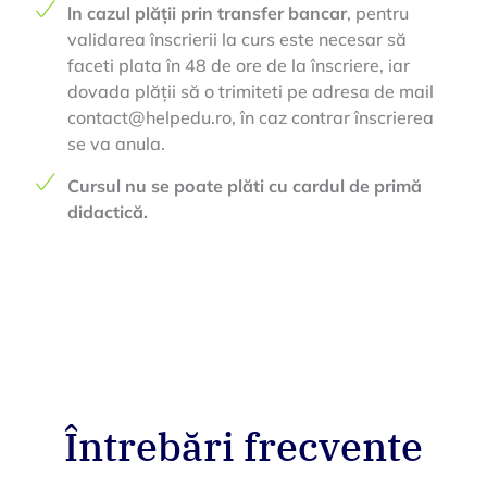
ln cazul plății prin transfer bancar
, pentru
validarea înscrierii la curs este necesar să
faceti plata în 48 de ore de la înscriere, iar
dovada plății să o trimiteti pe adresa de mail
contact@helpedu.ro, în caz contrar înscrierea
se va anula.
Cursul nu se poate plăti cu cardul de primă
didactică.
Întrebări frecvente