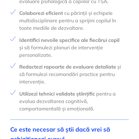
evaluare psihologică a copiilor cu TSA.
Colaborezi eficient
cu părinții și echipele
multidisciplinare pentru a sprijini copilul în
toate mediile de dezvoltare.
Identifici nevoile specifice ale fiecărui copil
și să formulezi planuri de intervenție
personalizate.
Redactezi rapoarte de evaluare detaliate
și
să formulezi recomandări practice pentru
intervenție.
Utilizezi tehnici validate științific
pentru a
evalua dezvoltarea cognitivă,
comportamentală și emoțională.
Ce este necesar să știi dacă vrei să