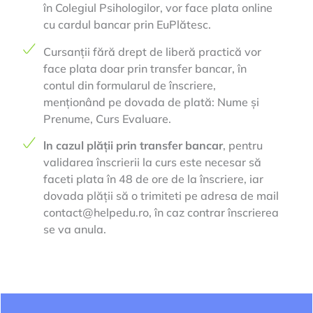
în Colegiul Psihologilor, vor face plata online
cu cardul bancar prin EuPlătesc.
Cursanții fără drept de liberă practică vor
face plata doar prin transfer bancar, în
contul din formularul de înscriere,
menționând pe dovada de plată: Nume și
Prenume, Curs Evaluare.
ln cazul plății prin transfer bancar
, pentru
validarea înscrierii la curs este necesar să
faceti plata în 48 de ore de la înscriere, iar
dovada plății să o trimiteti pe adresa de mail
contact@helpedu.ro, în caz contrar înscrierea
se va anula.