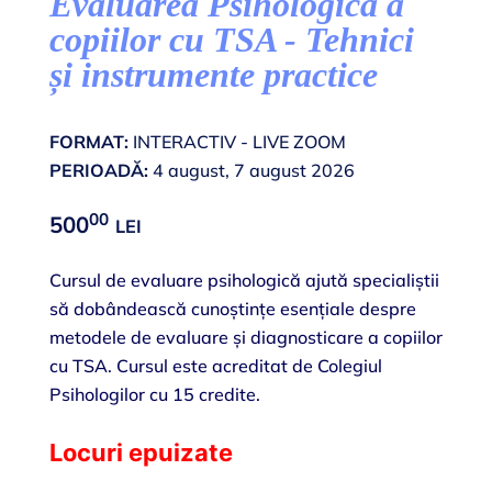
Evaluarea Psihologică a
copiilor cu TSA - Tehnici
și instrumente practice
FORMAT:
INTERACTIV - LIVE ZOOM
PERIOADĂ:
4 august, 7 august 2026
00
500
LEI
Cursul de evaluare psihologică ajută specialiștii
să dobândească cunoștințe esențiale despre
metodele de evaluare și diagnosticare a copiilor
cu TSA. Cursul este acreditat de Colegiul
Psihologilor cu 15 credite.
Locuri epuizate