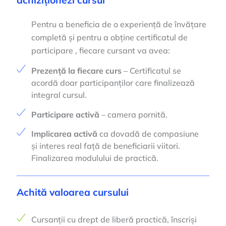
achiziționezi cursul
Pentru a beneficia de o experiență de învățare
completă și pentru a obține certificatul de
participare , fiecare cursant va avea:
Prezență la fiecare curs
– Certificatul se
acordă doar participanților care finalizează
integral cursul.
Participare activă
– camera pornită.
Implicarea activă
ca dovadă de compasiune
și interes real față de beneficiarii viitori.
Finalizarea modulului de practică.
Achită valoarea cursului
Cursanții cu drept de liberă practică, înscriși