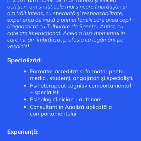
ochișori, am simțit cele mai sincere îmbrățișări și
am trăit intens, cu speranță și responsabilitate,
experiența de viață a primei familii care avea copil
diagnosticat cu Tulburare de Spectru Autist, cu
care am interacționat. Acela a fost momentul în
care mi-am îmbrățișat profesia cu legământ pe
veșnicie!
Specializări:
Formator acreditat și formator pentru
medici, studenți, angajatori și specialiști.
Psihoterapeut cognitiv comportamental
– specialist
Psiholog clinician - autonom
Consultant în Analiză aplicată a
comportamentului
Experiență: