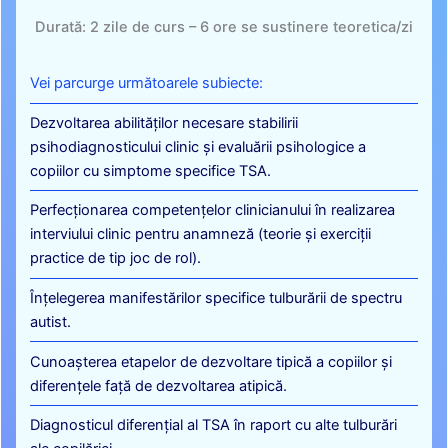
Durată: 2 zile de curs – 6 ore se sustinere teoretica/zi
Vei parcurge următoarele subiecte:
Dezvoltarea abilităților necesare stabilirii
psihodiagnosticului clinic și evaluării psihologice a
copiilor cu simptome specifice TSA.
Perfecționarea competențelor clinicianului în realizarea
interviului clinic pentru anamneză (teorie și exerciții
practice de tip joc de rol).
Înțelegerea manifestărilor specifice tulburării de spectru
autist.
Cunoașterea etapelor de dezvoltare tipică a copiilor și
diferențele față de dezvoltarea atipică.​
Diagnosticul diferențial al TSA în raport cu alte tulburări