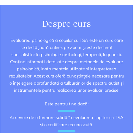
Despre curs
Evaluarea psihologică a copiilor cu TSA este un curs care
se desfășoară online, pe Zoom și este destinat
specialiștilor în psihologie (psihologi, terapeuti, logopezi).
Conține informații detaliate despre metodele de evaluare
psihologică, instrumentele utilizate și interpretarea
rezultatelor. Acest curs oferă cunoștințele necesare pentru
o înțelegere aprofundată a tulburărilor de spectru autist și
instrumentele pentru realizarea unor evaluări precise.
Este pentru tine dacă:
Ai nevoie de o formare solidă în evaluarea copiilor cu TSA
și o certificare recunoscută.