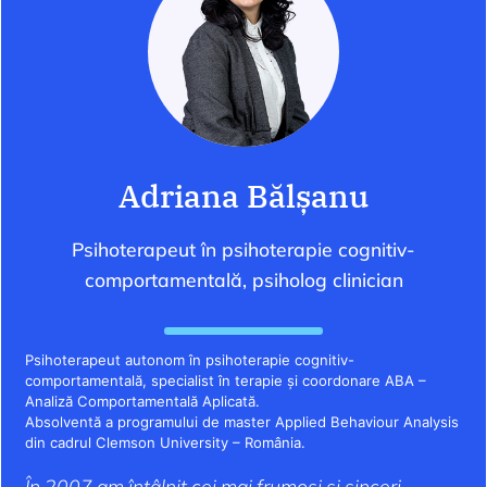
Adriana Bălșanu
Psihoterapeut în psihoterapie cognitiv-
comportamentală, psiholog clinician
Psihoterapeut autonom în psihoterapie cognitiv-
comportamentală, specialist în terapie și coordonare ABA –
Analiză Comportamentală Aplicată.
Absolventă a programului de master Applied Behaviour Analysis
din cadrul Clemson University – România.
În 2007 am întâlnit cei mai frumoși și sinceri