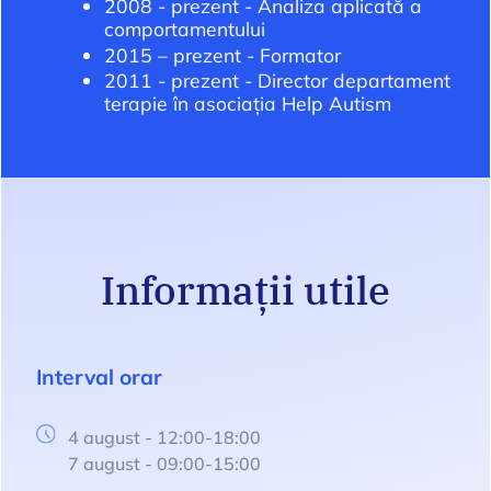
2008 - prezent - Analiza aplicată a
comportamentului
2015 – prezent - Formator
2011 - prezent - Director departament
terapie în asociația Help Autism
Informații utile
Interval orar
4 august - 12:00-18:00
7 august - 09:00-15:00